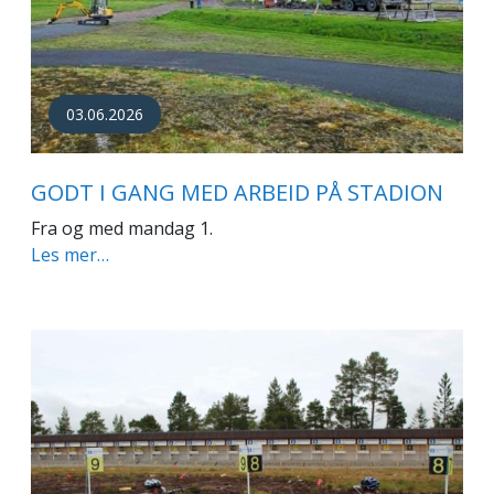
03.06.2026
GODT I GANG MED ARBEID PÅ STADION
Fra og med mandag 1.
Les mer…