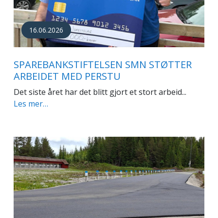
16.06.2026
SPAREBANKSTIFTELSEN SMN STØTTER
ARBEIDET MED PERSTU
Det siste året har det blitt gjort et stort arbeid...
Les mer…