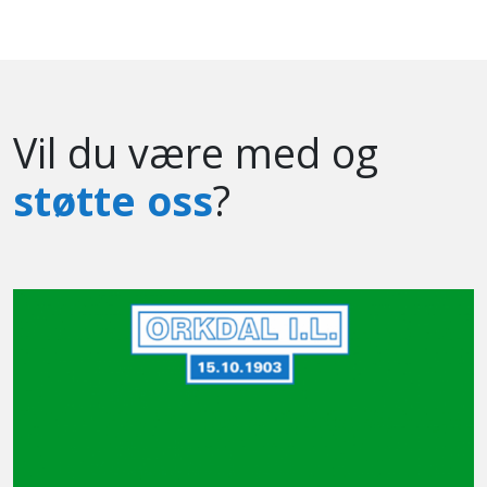
Vil du være med og
støtte oss
?