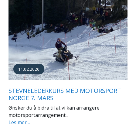
11.02.2026
STEVNELEDERKURS MED MOTORSPORT
NORGE 7. MARS
Ønsker du å bidra til at vi kan arrangere
motorsportarrangement...
Les mer…