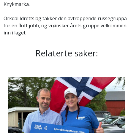
Knykmarka.
Orkdal Idrettslag takker den avtroppende russegruppa
for en flott jobb, og vi ønsker årets gruppe velkommen
inn i laget.
Relaterte saker: