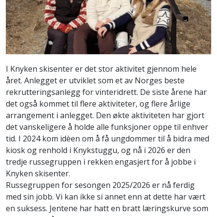
I Knyken skisenter er det stor aktivitet gjennom hele
året. Anlegget er utviklet som et av Norges beste
rekrutteringsanlegg for vinteridrett. De siste årene har
det også kommet til flere aktiviteter, og flere årlige
arrangement i anlegget. Den økte aktiviteten har gjort
det vanskeligere å holde alle funksjoner oppe til enhver
tid. I 2024 kom idèen om å få ungdommer til å bidra med
kiosk og renhold i Knykstuggu, og nå i 2026 er den
tredje russegruppen i rekken engasjert for å jobbe i
Knyken skisenter.
Russegruppen for sesongen 2025/2026 er nå ferdig
med sin jobb. Vi kan ikke si annet enn at dette har vært
en suksess. Jentene har hatt en bratt læringskurve som