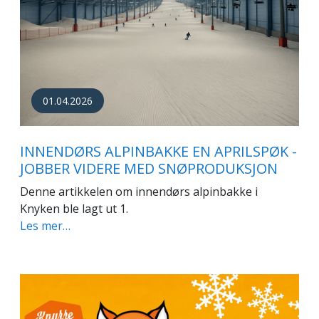
01.04.2026
INNENDØRS ALPINBAKKE EN APRILSPØK -
JOBBER VIDERE MED SNØPRODUKSJON
Denne artikkelen om innendørs alpinbakke i
Knyken ble lagt ut 1.
Les mer…