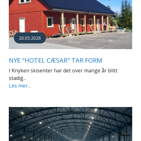
20.05.2026
NYE "HOTEL CÆSAR" TAR FORM
I Knyken skisenter har det over mange år blitt
stadig...
Les mer…