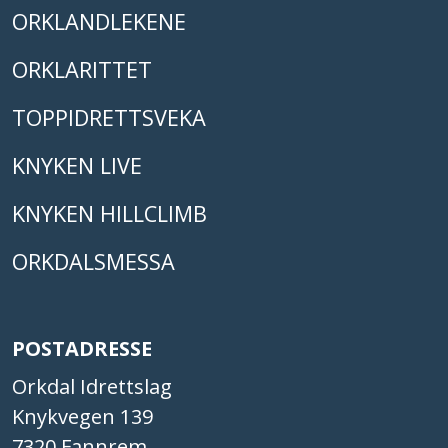
ORKLANDLEKENE
ORKLARITTET
TOPPIDRETTSVEKA
KNYKEN LIVE
KNYKEN HILLCLIMB
ORKDALSMESSA
POSTADRESSE
Orkdal Idrettslag
Knykvegen 139
7320 Fannrem