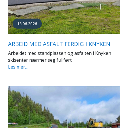
16.06.2026
ARBEID MED ASFALT FERDIG I KNYKEN
Arbeidet med standplassen og asfalten i Knyken
skisenter nærmer seg fullført.
Les mer…