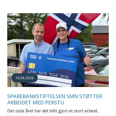
16.06.2026
SPAREBANKSTIFTELSEN SMN STØTTER
ARBEIDET MED PERSTU
Det siste året har det blitt gjort et stort arbeid...