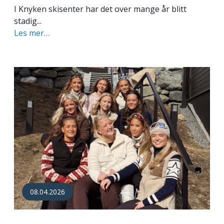
I Knyken skisenter har det over mange år blitt
stadig...
Les mer…
08.04.2026