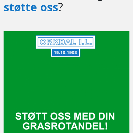
støtte oss
?