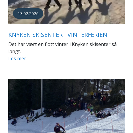
13.02.2026
KNYKEN SKISENTER I VINTERFERIEN
Det har vært en flott vinter i Knyken skisenter så
langt.
Les mer…