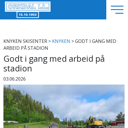
KNYKEN SKISENTER
>
KNYKEN
> GODT I GANG MED
ARBEID PÅ STADION
Godt i gang med arbeid på
stadion
03.06.2026