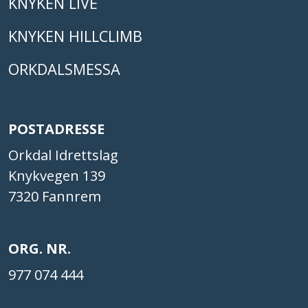
KNYKEN LIVE
KNYKEN HILLCLIMB
ORKDALSMESSA
POSTADRESSE
Orkdal Idrettslag
Knykvegen 139
7320 Fannrem
ORG. NR.
977 074 444