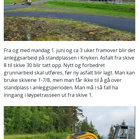
Fra og med mandag 1. juni og ca 3 uker framover blir det
anleggsarbeid på standplassen i Knyken. Asfalt fra skive
8 til skive 30 blir tatt opp. Nytt og forbedret
grunnarbeid skal utføres, før ny asfalt blir lagt. Man kan
bruke skivene 1-7/8, men man får ikke til å gå over
standplass i anleggsperioden. Man må i så fall ha
inngang i løypetrasseen ut fra skive 1.