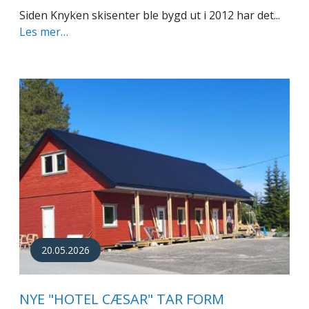
Siden Knyken skisenter ble bygd ut i 2012 har det...
Les mer…
20.05.2026
NYE "HOTEL CÆSAR" TAR FORM