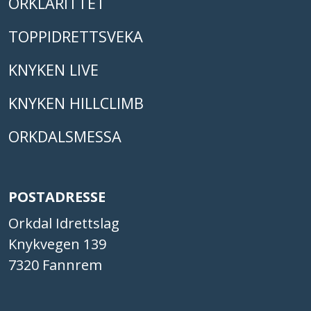
ORKLARITTET
TOPPIDRETTSVEKA
KNYKEN LIVE
KNYKEN HILLCLIMB
ORKDALSMESSA
POSTADRESSE
Orkdal Idrettslag
Knykvegen 139
7320 Fannrem