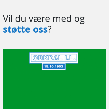
Vil du være med og
støtte oss
?