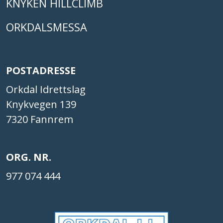
KNYKEN HILLCLIMB
ORKDALSMESSA
POSTADRESSE
Orkdal Idrettslag
Knykvegen 139
7320 Fannrem
ORG. NR.
977 074 444