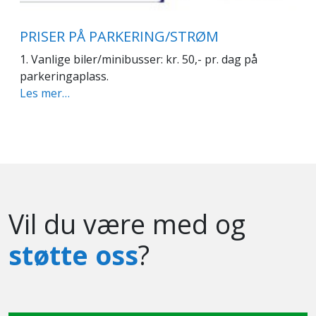
PRISER PÅ PARKERING/STRØM
1. Vanlige biler/minibusser: kr. 50,- pr. dag på
parkeringaplass.
Les mer…
Vil du være med og
støtte oss
?