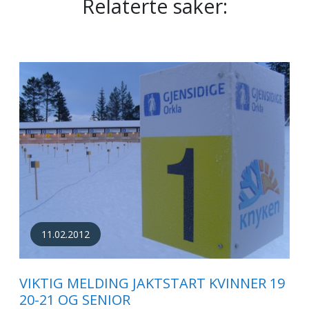
Relaterte saker:
11.02.2012
VIKTIG MELDING JAKTSTART KVINNER 19
20-21 OG SENIOR