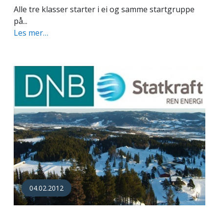
Alle tre klasser starter i ei og samme startgruppe
på...
Les mer…
04.02.2012