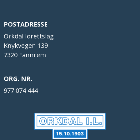
POSTADRESSE
Orkdal Idrettslag
Knykvegen 139
7320 Fannrem
ORG. NR.
977 074 444