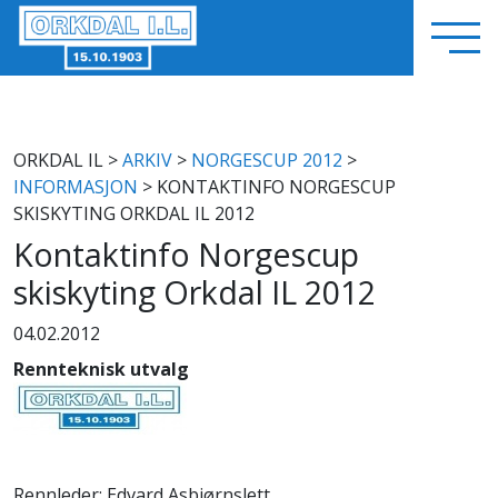
ORKDAL IL
>
ARKIV
>
NORGESCUP 2012
>
INFORMASJON
> KONTAKTINFO NORGESCUP
SKISKYTING ORKDAL IL 2012
Kontaktinfo Norgescup
skiskyting Orkdal IL 2012
04.02.2012
Rennteknisk utvalg
Rennleder: Edvard Asbjørnslett.