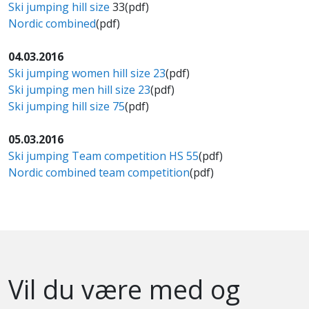
Ski jumping hill size
33(pdf)
Nordic combined
(pdf)
04.03.2016
Ski jumping women hill size 23
(pdf)
Ski jumping men hill size 23
(pdf)
Ski jumping hill size 75
(pdf)
05.03.2016
Ski jumping Team competition HS 55
(pdf)
Nordic combined team competition
(pdf)
Vil du være med og