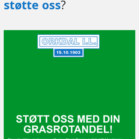
støtte oss
?