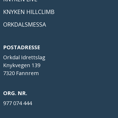
KNYKEN HILLCLIMB
ORKDALSMESSA
POSTADRESSE
Orkdal Idrettslag
Knykvegen 139
7320 Fannrem
ORG. NR.
977 074 444