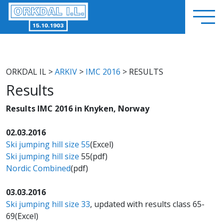
ORKDAL IL
>
ARKIV
>
IMC 2016
> RESULTS
Results
Results IMC 2016 in Knyken, Norway
02.03.2016
Ski jumping hill size 55
(Excel)
Ski jumping hill size
55(pdf)
Nordic Combined
(pdf)
03.03.2016
Ski jumping hill size 33
, updated with results class 65-
69(Excel)