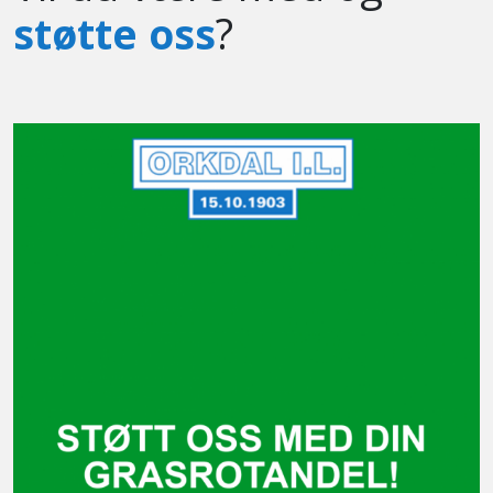
støtte oss
?