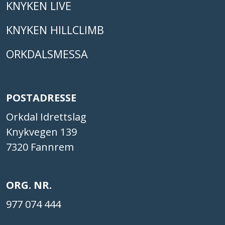
KNYKEN LIVE
KNYKEN HILLCLIMB
ORKDALSMESSA
POSTADRESSE
Orkdal Idrettslag
Knykvegen 139
7320 Fannrem
ORG. NR.
977 074 444