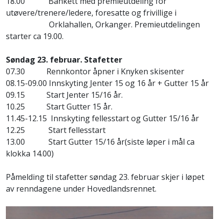
18.00 Bankett med premieutdeling for
utøvere/trenere/ledere, foresatte og frivillige i
Orklahallen, Orkanger. Premieutdelingen
starter ca 19.00.
Søndag 23. februar. Stafetter
07.30 Rennkontor åpner i Knyken skisenter
08.15-09.00 Innskyting Jenter 15 og 16 år + Gutter 15 år
09.15 Start Jenter 15/16 år.
10.25 Start Gutter 15 år.
11.45-12.15 Innskyting fellesstart og Gutter 15/16 år
12.25 Start fellesstart
13.00 Start Gutter 15/16 år(siste løper i mål ca
klokka 14.00)
Påmelding til stafetter søndag 23. februar skjer i løpet
av renndagene under Hovedlandsrennet.