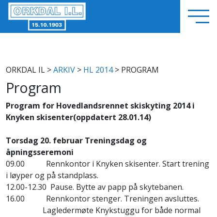
ORKDAL IL
>
ARKIV
>
HL 2014
> PROGRAM
Program
Program for Hovedlandsrennet skiskyting 2014 i
Knyken skisenter(oppdatert 28.01.14)
Torsdag 20. februar Treningsdag og
åpningsseremoni
09.00 Rennkontor i Knyken skisenter. Start trening
i løyper og på standplass.
12.00-12.30 Pause. Bytte av papp på skytebanen.
16.00 Rennkontor stenger. Treningen avsluttes.
Lagledermøte Knykstuggu for både normal