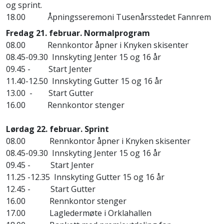
og sprint.
18.00 Åpningsseremoni Tusenårsstedet Fannrem
Fredag 21. februar. Normalprogram
08.00 Rennkontor åpner i Knyken skisenter
08.45-09.30 Innskyting Jenter 15 og 16 år
09.45 - Start Jenter
11.40-12.50 Innskyting Gutter 15 og 16 år
13.00 - Start Gutter
16.00 Rennkontor stenger
Lørdag 22. februar. Sprint
08.00 Rennkontor åpner i Knyken skisenter
08.45-09.30 Innskyting Jenter 15 og 16 år
09.45 - Start Jenter
11.25 -12.35 Innskyting Gutter 15 og 16 år
12.45 - Start Gutter
16.00 Rennkontor stenger
17.00 Lagledermøte i Orklahallen