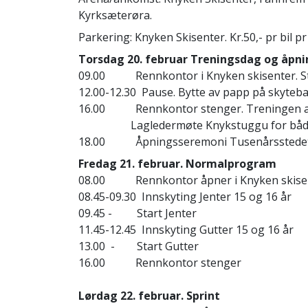
Kyrksæterøra.
Parkering: Knyken Skisenter. Kr.50,- pr bil p
Torsdag 20. februar Treningsdag og åpn
09.00 Rennkontor i Knyken skisenter. Star
12.00-12.30 Pause. Bytte av papp på skyteb
16.00 Rennkontor stenger. Treningen av
Lagledermøte Knykstuggu for både n
18.00 Åpningsseremoni Tusenårsstede
Fredag 21. februar. Normalprogram
08.00 Rennkontor åpner i Knyken skise
08.45-09.30 Innskyting Jenter 15 og 16 år
09.45 - Start Jenter
11.45-12.45 Innskyting Gutter 15 og 16 år
13.00 - Start Gutter
16.00 Rennkontor stenger
Lørdag 22. februar. Sprint