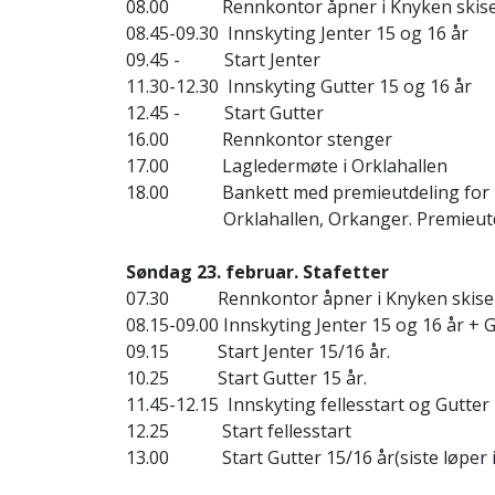
08.00 Rennkontor åpner i Knyken skise
08.45-09.30 Innskyting Jenter 15 og 16 år
09.45 - Start Jenter
11.30-12.30 Innskyting Gutter 15 og 16 år
12.45 - Start Gutter
16.00 Rennkontor stenger
17.00 Lagledermøte i Orklahallen
18.00 Bankett med premieutdeling for ut
Orklahallen, Orkanger. Premieutdelin
Søndag 23. februar. Stafetter
07.30 Rennkontor åpner i Knyken skise
08.15-09.00 Innskyting Jenter 15 og 16 år + G
09.15 Start Jenter 15/16 år.
10.25 Start Gutter 15 år.
11.45-12.15 Innskyting fellesstart og Gutter
12.25 Start fellesstart
13.00 Start Gutter 15/16 år(siste løper i 