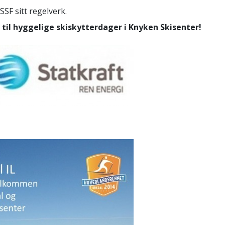
SF sitt regelverk.
til hyggelige skiskytterdager i Knyken Skisenter!