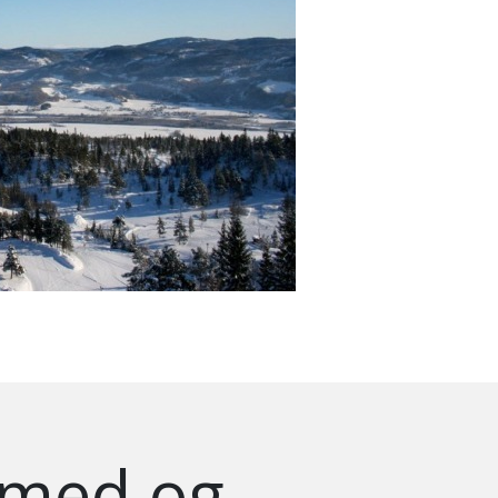
 med og