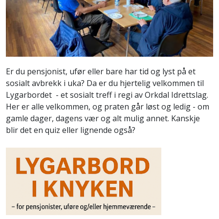
Er du pensjonist, ufør eller bare har tid og lyst på et
sosialt avbrekk i uka? Da er du hjertelig velkommen til
Lygarbordet - et sosialt treff i regi av Orkdal Idrettslag.
Her er alle velkommen, og praten går løst og ledig - om
gamle dager, dagens vær og alt mulig annet. Kanskje
blir det en quiz eller lignende også?