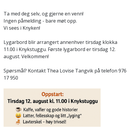
Ta med deg selv, og gjerne en venn!
Ingen påmelding - bare møt opp.
Vi sees i Knyken!
Lygarbord blir arrangert annenhver tirsdag klokka
11.00 i Knykstuggu. Første lygarbord er tirsdag 12.
august. Velkommen!
Spørsmål? Kontakt Thea Lovise Tangvik på telefon 976
17 950