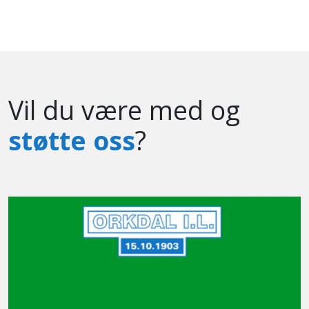
Vil du være med og
støtte oss
?