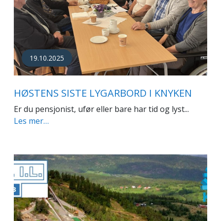
19.10.2025
HØSTENS SISTE LYGARBORD I KNYKEN
Er du pensjonist, ufør eller bare har tid og lyst...
Les mer…