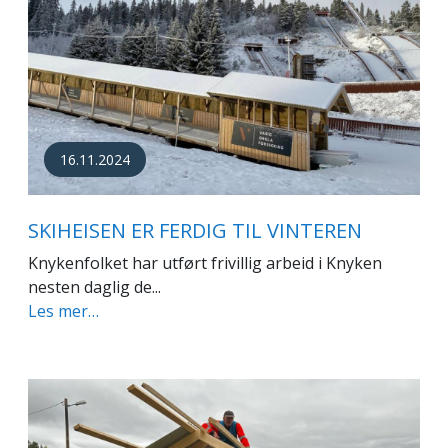
16.11.2024
SKIHEISEN ER FERDIG TIL VINTEREN
Knykenfolket har utført frivillig arbeid i Knyken
nesten daglig de...
Les mer…