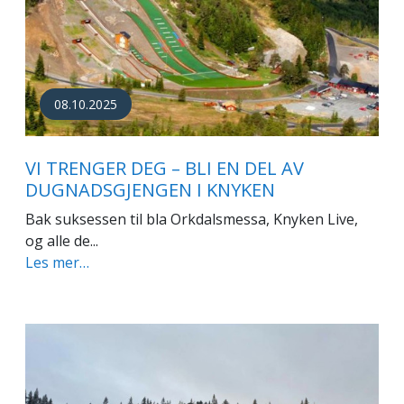
08.10.2025
VI TRENGER DEG – BLI EN DEL AV
DUGNADSGJENGEN I KNYKEN
Bak suksessen til bla Orkdalsmessa, Knyken Live,
og alle de...
Les mer…