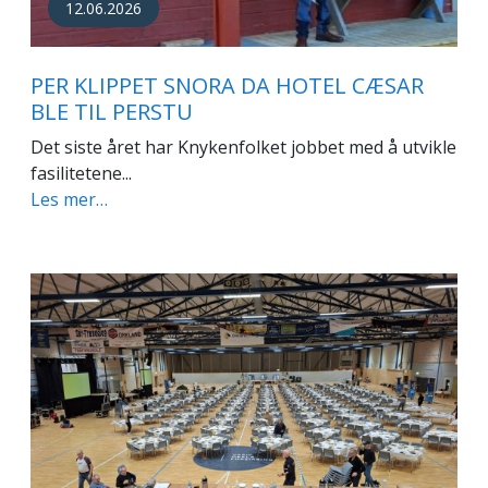
12.06.2026
PER KLIPPET SNORA DA HOTEL CÆSAR
BLE TIL PERSTU
Det siste året har Knykenfolket jobbet med å utvikle
fasilitetene...
Les mer…