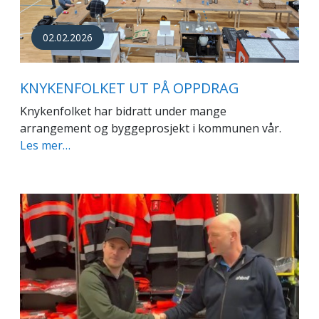
02.02.2026
KNYKENFOLKET UT PÅ OPPDRAG
Knykenfolket har bidratt under mange
arrangement og byggeprosjekt i kommunen vår.
Les mer…