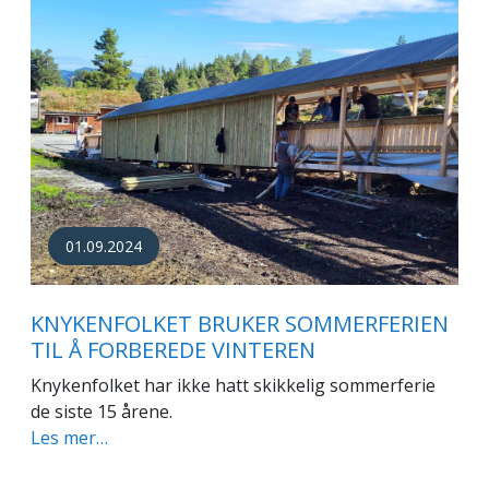
01.09.2024
KNYKENFOLKET BRUKER SOMMERFERIEN
TIL Å FORBEREDE VINTEREN
Knykenfolket har ikke hatt skikkelig sommerferie
de siste 15 årene.
Les mer…