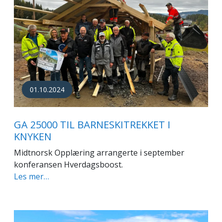
01.10.2024
GA 25000 TIL BARNESKITREKKET I
KNYKEN
Midtnorsk Opplæring arrangerte i september
konferansen Hverdagsboost.
Les mer…