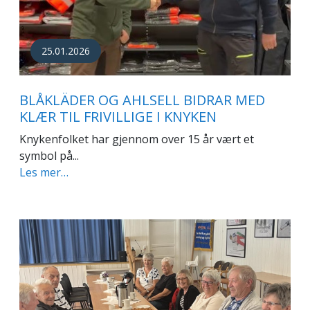
25.01.2026
BLÅKLÄDER OG AHLSELL BIDRAR MED
KLÆR TIL FRIVILLIGE I KNYKEN
Knykenfolket har gjennom over 15 år vært et
symbol på...
Les mer…