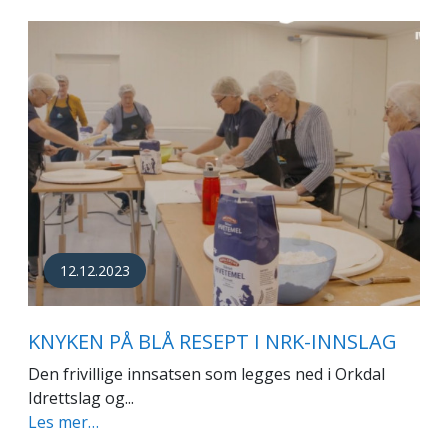
12.12.2023
KNYKEN PÅ BLÅ RESEPT I NRK-INNSLAG
Den frivillige innsatsen som legges ned i Orkdal
Idrettslag og...
Les mer…