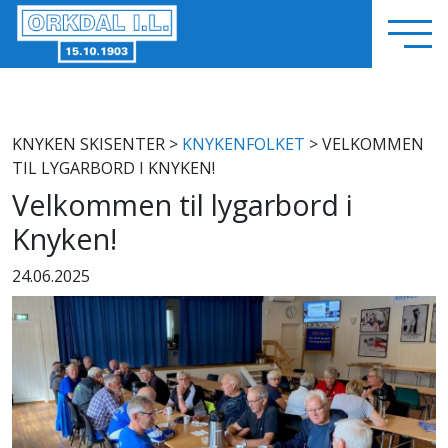
KNYKEN SKISENTER
>
KNYKENFOLKET
> VELKOMMEN
TIL LYGARBORD I KNYKEN!
Velkommen til lygarbord i
Knyken!
24.06.2025