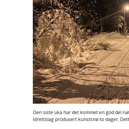
Den siste uka har det kommet en god del natu
Idrettslag produsert kunstsnø to dager. Dette