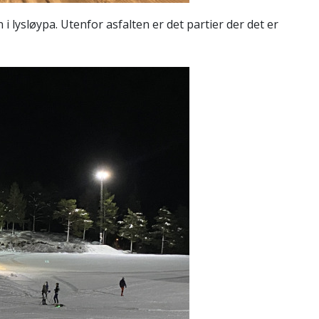
i lysløypa. Utenfor asfalten er det partier der det er