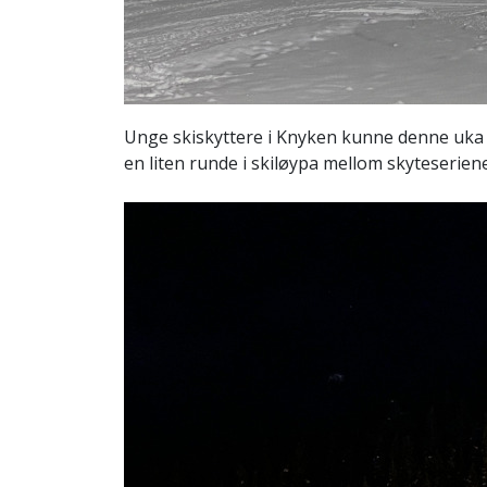
Unge skiskyttere i Knyken kunne denne uka 
en liten runde i skiløypa mellom skyteserien