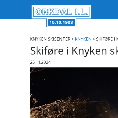
KNYKEN SKISENTER
>
KNYKEN
> SKIFØRE I
Skiføre i Knyken s
25.11.2024