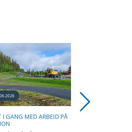
04.2026
EN BIDRAR TIL
Next
KDRIFT I KNYKEN
ENTER