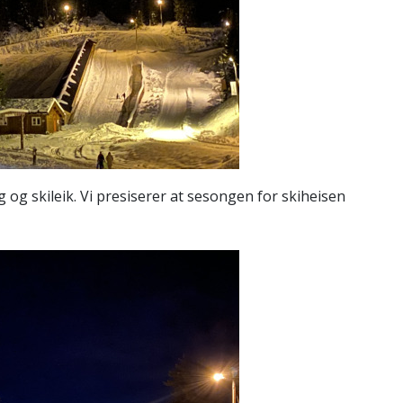
g og skileik. Vi presiserer at sesongen for skiheisen