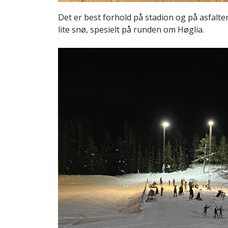
Det er best forhold på stadion og på asfalten 
lite snø, spesielt på runden om Høglia.