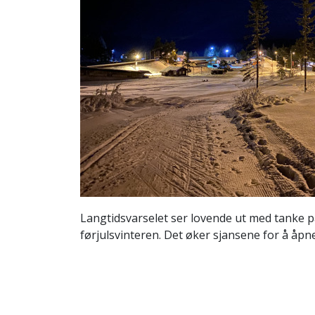
Langtidsvarselet ser lovende ut med tanke p
førjulsvinteren. Det øker sjansene for å åp