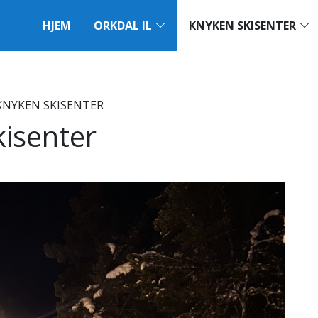
HJEM
ORKDAL IL
KNYKEN SKISENTER
 KNYKEN SKISENTER
kisenter