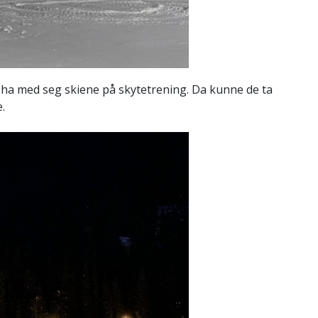
ha med seg skiene på skytetrening. Da kunne de ta
e.