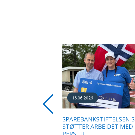
27.05.2026
ARBEID MED ASFALT PÅ
Previous
STANDPLASSEN I KNYKE