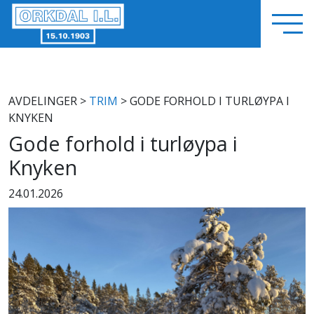
AVDELINGER
>
TRIM
> GODE FORHOLD I TURLØYPA I
KNYKEN
Gode forhold i turløypa i
Knyken
24.01.2026