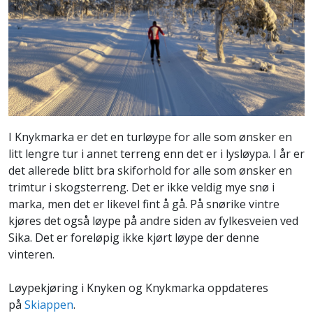
I Knykmarka er det en turløype for alle som ønsker en
litt lengre tur i annet terreng enn det er i lysløypa. I år er
det allerede blitt bra skiforhold for alle som ønsker en
trimtur i skogsterreng. Det er ikke veldig mye snø i
marka, men det er likevel fint å gå. På snørike vintre
kjøres det også løype på andre siden av fylkesveien ved
Sika. Det er foreløpig ikke kjørt løype der denne
vinteren.
Løypekjøring i Knyken og Knykmarka oppdateres
på
Skiappen
.