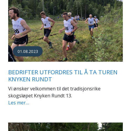
01.08.2023
BEDRIFTER UTFORDRES TIL Å TA TUREN
KNYKEN RUNDT
Vi ønsker velkommen til det tradisjonsrike
skogsløpet Knyken Rundt 13.
Les mer…