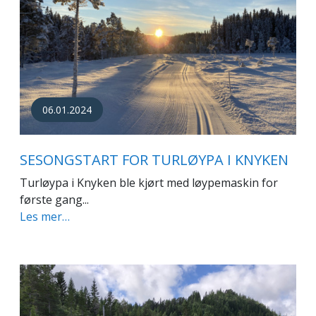
06.01.2024
SESONGSTART FOR TURLØYPA I KNYKEN
Turløypa i Knyken ble kjørt med løypemaskin for
første gang...
Les mer…