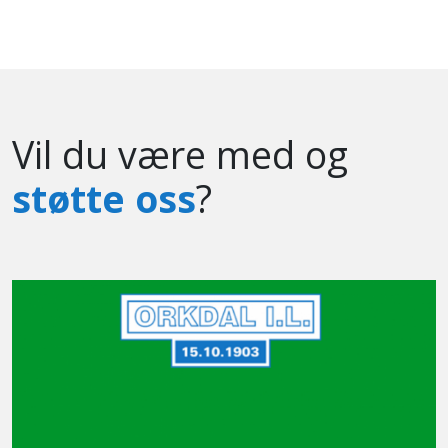
Vil du være med og
støtte oss
?