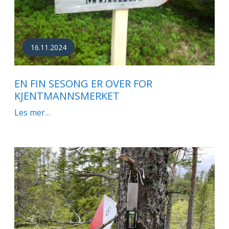
16.11.2024
EN FIN SESONG ER OVER FOR
KJENTMANNSMERKET
Les mer…