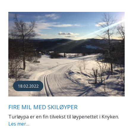
18.02.2022
FIRE MIL MED SKILØYPER
Turløypa er en fin tilvekst til løypenettet i Knyken.
Les mer…