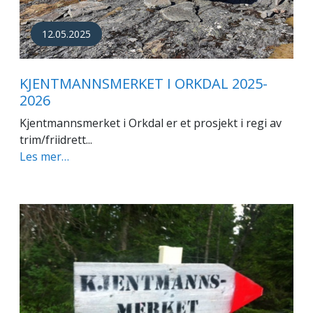
12.05.2025
KJENTMANNSMERKET I ORKDAL 2025-
2026
Kjentmannsmerket i Orkdal er et prosjekt i regi av
trim/friidrett...
Les mer…