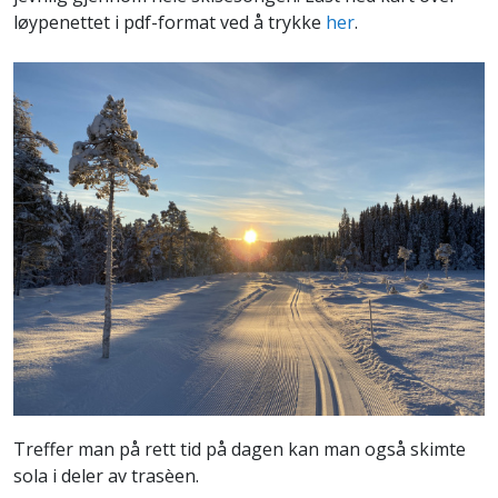
løypenettet i pdf-format ved å trykke
her
.
Treffer man på rett tid på dagen kan man også skimte
sola i deler av trasèen.