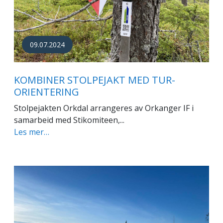
09.07.2024
KOMBINER STOLPEJAKT MED TUR-
ORIENTERING
Stolpejakten Orkdal arrangeres av Orkanger IF i
samarbeid med Stikomiteen,...
Les mer…