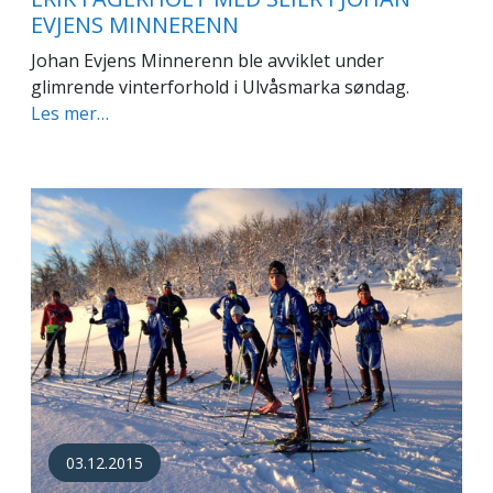
EVJENS MINNERENN
Johan Evjens Minnerenn ble avviklet under
glimrende vinterforhold i Ulvåsmarka søndag.
Les mer…
03.12.2015