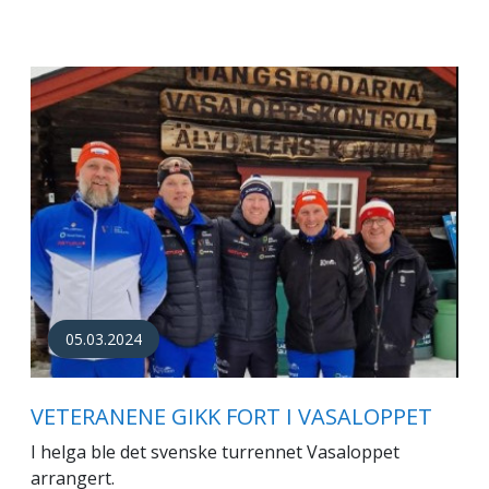
05.03.2024
VETERANENE GIKK FORT I VASALOPPET
I helga ble det svenske turrennet Vasaloppet
arrangert.