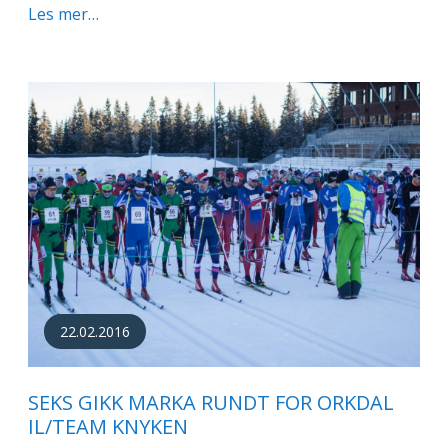
Les mer…
22.02.2016
SEKS GIKK MARKA RUNDT FOR ORKDAL
IL/TEAM KNYKEN