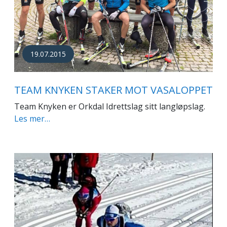
19.07.2015
TEAM KNYKEN STAKER MOT VASALOPPET
Team Knyken er Orkdal Idrettslag sitt langløpslag.
Les mer…