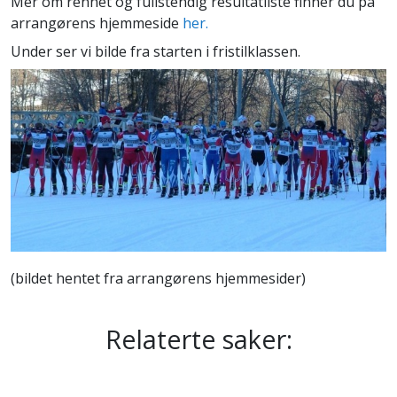
Mer om rennet og fullstendig resultatliste finner du på
arrangørens hjemmeside
her.
Under ser vi bilde fra starten i fristilklassen.
(bildet hentet fra arrangørens hjemmesider)
Relaterte saker: