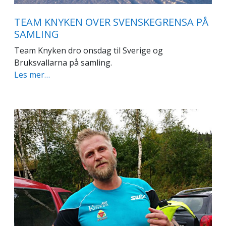
TEAM KNYKEN OVER SVENSKEGRENSA PÅ
SAMLING
Team Knyken dro onsdag til Sverige og
Bruksvallarna på samling.
Les mer…