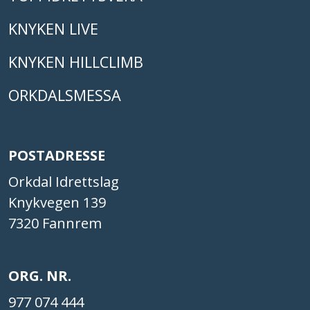
KNYKEN LIVE
KNYKEN HILLCLIMB
ORKDALSMESSA
POSTADRESSE
Orkdal Idrettslag
Knykvegen 139
7320 Fannrem
ORG. NR.
977 074 444