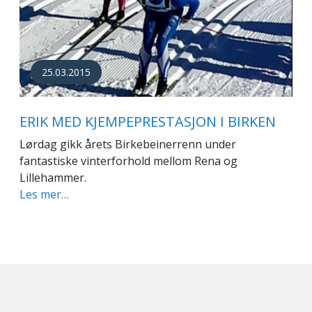
25.03.2015
ERIK MED KJEMPEPRESTASJON I BIRKEN
Lørdag gikk årets Birkebeinerrenn under
fantastiske vinterforhold mellom Rena og
Lillehammer.
Les mer…