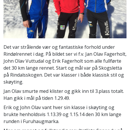
Det var strålende vær og fantastiske forhold under
Rindølrennet i dag. På bildet ser vi f.v. Jan Olav Fagerholt,
John Olav Vuttudal og Erik Fagerholt som alle fullførte
det 30 km lange rennet. Start og mål var på Skogsletta
på Rindalsskogen. Det var klasser i både klassisk stil og
skøyting.
Jan Olav smurte med klister og gikk inn til 3.plass totalt.
Han gikk i mål på tiden 1.29.49.
Erik og John Olav vant hver sin klasse i skøyting og
brukte henholdsvis 1.13.39 og 1.15.14 den 30 km lange
runden i Furuhaugmarka.