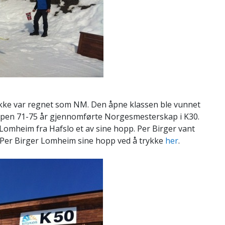
 ikke var regnet som NM. Den åpne klassen ble vunnet
ppen 71-75 år gjennomførte Norgesmesterskap i K30.
 Lomheim fra Hafslo et av sine hopp. Per Birger vant
 Per Birger Lomheim sine hopp ved å trykke
her
.