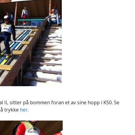
 IL sitter på bommen foran et av sine hopp i K50. Se
 å trykke
her
.