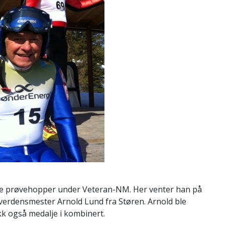
re prøvehopper under Veteran-NM. Her venter han på
rdensmester Arnold Lund fra Støren. Arnold ble
kk også medalje i kombinert.