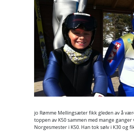
jo Rømme Mellingsæter fikk gleden av å væ
toppen av K50 sammen med mange ganger ve
Norgesmester i K50. Han tok sølv i K30 og fi