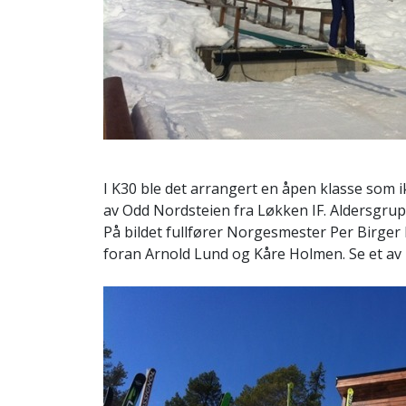
I K30 ble det arrangert en åpen klasse som
av Odd Nordsteien fra Løkken IF. Aldersgru
På bildet fullfører Norgesmester Per Birger
foran Arnold Lund og Kåre Holmen. Se et av