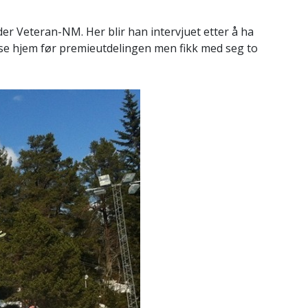
er Veteran-NM. Her blir han intervjuet etter å ha
eise hjem før premieutdelingen men fikk med seg to