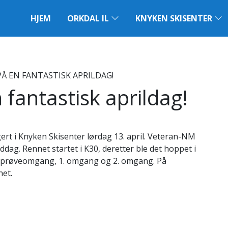
HJEM
ORKDAL IL
KNYKEN SKISENTER
Å EN FANTASTISK APRILDAG!
fantastisk aprildag!
rt i Knyken Skisenter lørdag 13. april. Veteran-NM
ag. Rennet startet i K30, deretter ble det hoppet i
ed prøveomgang, 1. omgang og 2. omgang. På
net.