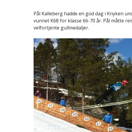
Pål Kalleberg hadde en god dag i Knyken und
vunnet K68 for klasse 66-70 år. Pål måtte r
velfortjente gullmedaljer.