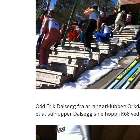
Odd Erik Dalsegg fra arrangørklubben Orkdal
et at stilhopper Dalsegg sine hopp i K68 ved