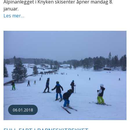
Alpinanlegget i Knyken skisenter åpner mandag 8.
januar.
Les mer…
06.01.2018