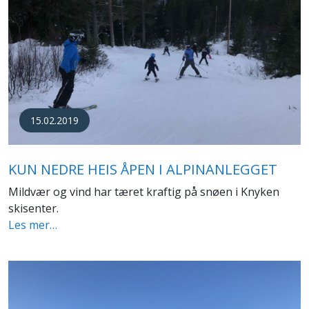
15.02.2019
KUN NEDRE HEIS ÅPEN I ALPINANLEGGET
Mildvær og vind har tæret kraftig på snøen i Knyken
skisenter.
Les mer…