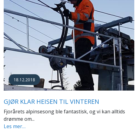
18.12.2018
GJØR KLAR HEISEN TIL VINTEREN
Fjorårets alpinsesong ble fantastisk, og vi kan alltids
drømme om...
Les mer…