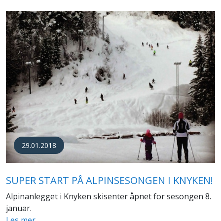
29.01.2018
SUPER START PÅ ALPINSESONGEN I KNYKEN!
Alpinanlegget i Knyken skisenter åpnet for sesongen 8.
januar.
Les mer…