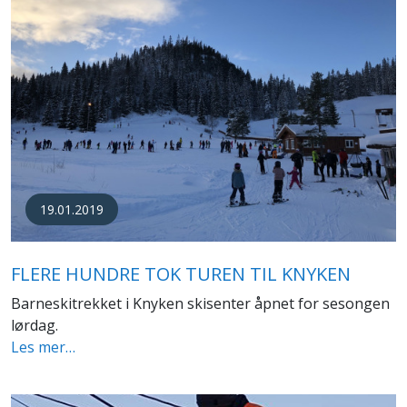
19.01.2019
FLERE HUNDRE TOK TUREN TIL KNYKEN
Barneskitrekket i Knyken skisenter åpnet for sesongen
lørdag.
Les mer…