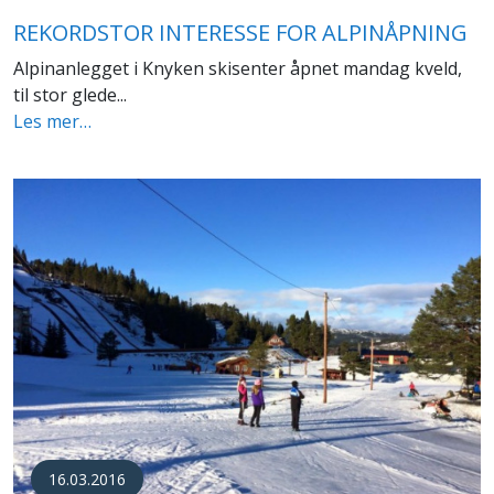
REKORDSTOR INTERESSE FOR ALPINÅPNING
Alpinanlegget i Knyken skisenter åpnet mandag kveld,
til stor glede...
Les mer…
16.03.2016