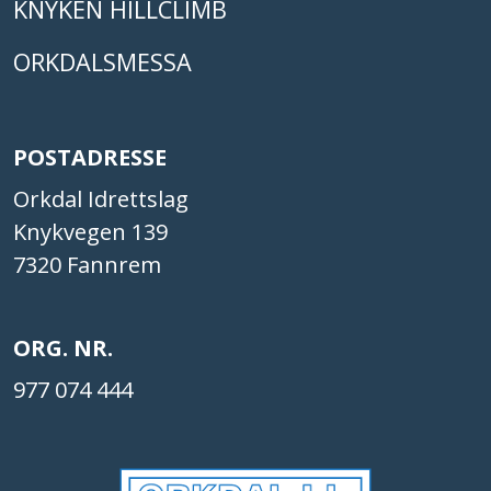
KNYKEN HILLCLIMB
ORKDALSMESSA
POSTADRESSE
Orkdal Idrettslag
Knykvegen 139
7320 Fannrem
ORG. NR.
977 074 444