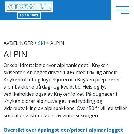
AVDELINGER
>
SKI
> ALPIN
ALPIN
Orkdal Idrettslag driver alpinanlegget i Knyken
skisenter. Anlegget drives 100% med frivillig arbeid.
Knykenfolket og løypekjørerne i Knyken preparerer
alpinbakkene på dag- og kveldstid. Heis og lys
vedlikeholdes også av Knykenfolket. På dugnader i
Knyken bidrar alpinutvalget med rydding og
videreutvikling av alpinbakkene. Over 50 frivillige stiller
som alpinvakter i løpet av vintersesongen.
Oversikt over åpningstider/priser i alpinanlegget