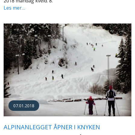
2018 mandag kveld. 8.
Les mer…
07.01.2018
ALPINANLEGGET ÅPNER I KNYKEN