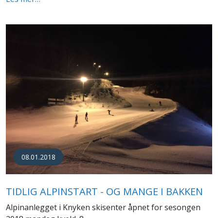
08.01.2018
TIDLIG ALPINSTART - OG MANGE I BAKKEN
Alpinanlegget i Knyken skisenter åpnet for sesongen