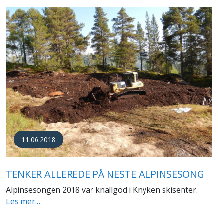
11.06.2018
TENKER ALLEREDE PÅ NESTE ALPINSESONG
Alpinsesongen 2018 var knallgod i Knyken skisenter.
Les mer…