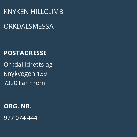
KNYKEN HILLCLIMB
ORKDALSMESSA
POSTADRESSE
Orkdal Idrettslag
Knykvegen 139
7320 Fannrem
ORG. NR.
977 074 444