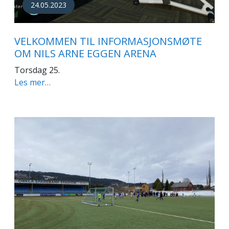
24.05.2023
VELKOMMEN TIL INFORMASJONSMØTE
OM NILS ARNE EGGEN ARENA
Torsdag 25.
Les mer…