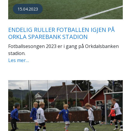
15.04.2023
ENDELIG RULLER FOTBALLEN IGJEN PÅ
ORKLA SPAREBANK STADION
Fotballsesongen 2023 er i gang på Orkdalsbanken
stadion.
Les mer…