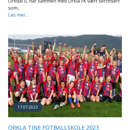
Orkdal IL har sammen med Orkla FK vært sertifisert
som...
Les mer…
17.07.2023
ORKLA TINE FOTBALLSKOLE 2023