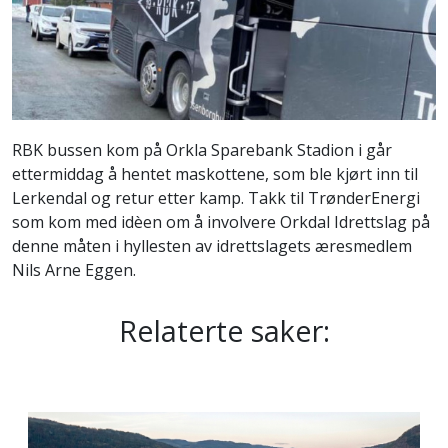
RBK bussen kom på Orkla Sparebank Stadion i går
ettermiddag å hentet maskottene, som ble kjørt inn til
Lerkendal og retur etter kamp. Takk til TrønderEnergi
som kom med idèen om å involvere Orkdal Idrettslag på
denne måten i hyllesten av idrettslagets æresmedlem
Nils Arne Eggen.
Relaterte saker: