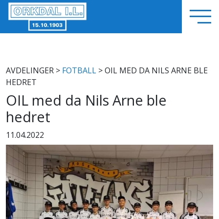
AVDELINGER
>
FOTBALL
> OIL MED DA NILS ARNE BLE
HEDRET
OIL med da Nils Arne ble
hedret
11.04.2022