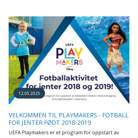
12.05.2025
VELKOMMEN TIL PLAYMAKERS - FOTBALL
FOR JENTER FØDT 2018-2019
UEFA Playmakers er et program for oppstart av