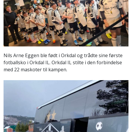
Nils Arne Eggen ble født i Orkdal og trådte sine første
fotballsko i Orkdal IL. Orkdal IL stilte i den forbindelse
med 22 maskoter til kampen.