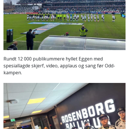
Rundt 12 000 publikummere hyllet Eggen med
spesiallagde skjerf, video, applaus og sang før Odd-
kampen.