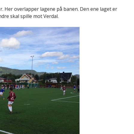
er. Her overlapper lagene på banen. Den ene laget er
re skal spille mot Verdal.