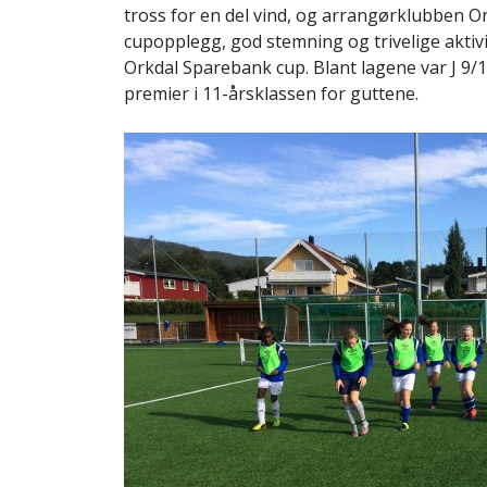
tross for en del vind, og arrangørklubben O
cupopplegg, god stemning og trivelige aktivit
Orkdal Sparebank cup. Blant lagene var J 9/10,
premier i 11-årsklassen for guttene.