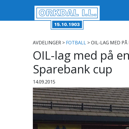
AVDELINGER
>
FOTBALL
> OIL-LAG MED PÅ
OIL-lag med på en
Sparebank cup
14.09.2015