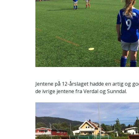
Jentene på 12-årslaget hadde en artig og g
de ivrige jentene fra Verdal og Sunndal.