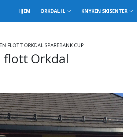
HJEM
ORKDAL IL
KNYKEN SKISENTER
 EN FLOTT ORKDAL SPAREBANK CUP
 flott Orkdal