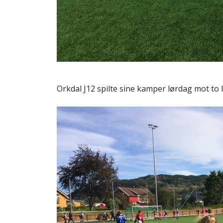
Orkdal J12 spilte sine kamper lørdag mot to l