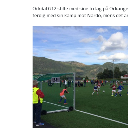
Orkdal G12 stilte med sine to lag på Orkang
ferdig med sin kamp mot Nardo, mens det and